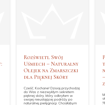
Rozświetl Swój
:
Uśmiech – Naturalny
Olejek na Zmarszczki
dla Pięknej Skóry
Cześć, Kochane! Dzisiaj przychodzę
do Was z niezwykłym sekretem
M
pięknej skóry, który odkryłam w
s
swojej nieustającej podróży po
s
naturalnej pielęgnacji. Chciałabym