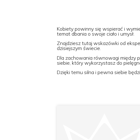
Kobiety powinny się wspierać i wymi
temat dbania o swoje ciało i umysł.
Znajdziesz tutaj wskazówki od ekspe
dzisiejszym świecie.
Dla zachowania równowagi między pra
siebie, który wykorzystasz do pielęgna
Dzięki temu silna i pewna siebie będ