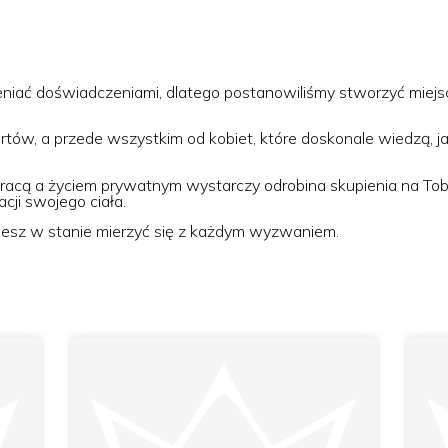
eniać doświadczeniami, dlatego postanowiliśmy stworzyć miejs
rtów, a przede wszystkim od kobiet, które doskonale wiedzą, j
cą a życiem prywatnym wystarczy odrobina skupienia na Tobie
cji swojego ciała.
ziesz w stanie mierzyć się z każdym wyzwaniem.