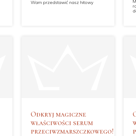
M
Wam przedstawić nasz hitowy
r
d
Odkryj magiczne
właściwości serum
przeciwzmarszczkowego!