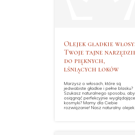
Olejek gładkie włosy
Twoje tajne narzędzi
do pięknych,
lśniących loków
Marzysz o włosach, które są
jedwabiste gładkie i pełne blasku?
Szukasz naturalnego sposobu, aby
osiągnąć perfekcyjnie wyglądając
kosmyki? Mamy dla Ciebie
rozwiązanie! Nasz naturalny olejek