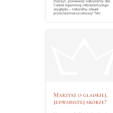
marzyć, ponieważ odkryliśmy dla
Ciebie tajemnicę młodzieńczego
wyglądu – naturalny olejek
przeciwzmarszczkowy! Ten
Marzysz o gładkiej,
jedwabistej skórze?