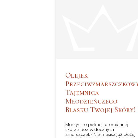
Olejek
Przeciwzmarszczkowy
Tajemnica
Młodzieńczego
Blasku Twojej Skóry!
Marzysz o pięknej, promiennej
skórze bez widocznych
zmarszczek? Nie musisz już dłużej