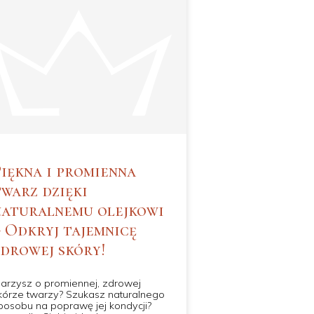
Piękna i promienna
twarz dzięki
naturalnemu olejkowi
– Odkryj tajemnicę
zdrowej skóry!
arzysz o promiennej, zdrowej
kórze twarzy? Szukasz naturalnego
posobu na poprawę jej kondycji?