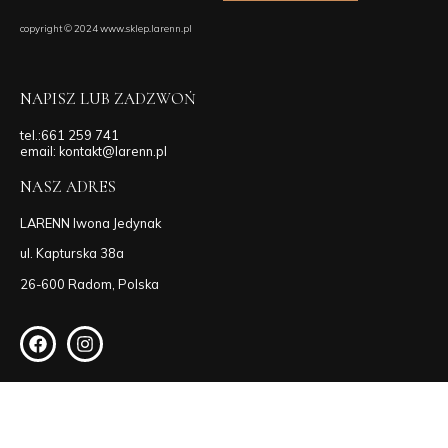
copyright © 2024 www.sklep.larenn.pl
NAPISZ LUB ZADZWOŃ
tel.:661 259 741
email: kontakt@larenn.pl
NASZ ADRES
LARENN Iwona Jedynak
ul. Kapturska 38a
26-600 Radom, Polska