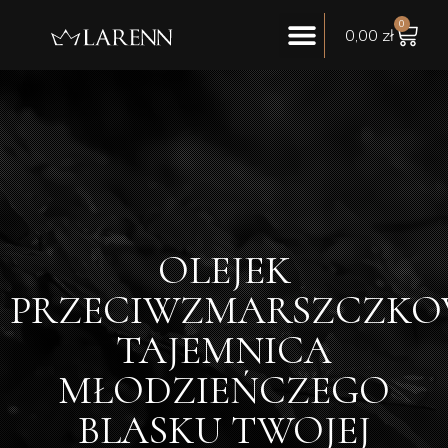
0
0,00
zł
OLEJEK
PRZECIWZMARSZCZKO
TAJEMNICA
MŁODZIEŃCZEGO
BLASKU TWOJEJ