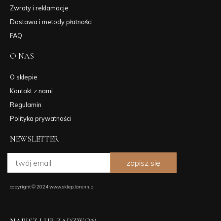
Zwroty i reklamacje
Dostawa i metody płatności
FAQ
O NAS
O sklepie
Kontakt z nami
Regulamin
Polityka prywatności
NEWSLETTER
zapisz się
copyright © 2024 www.sklep.larenn.pl