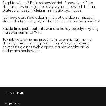
Skąd to wiemy? Bo ktoś powiedział „Sprawdzam!” i to
zbadał, potwierdzając te fakty wynikami swoich badań.
Dlatego z naszymi olejami nie mogło być inaczej.
Jeśli powiesz „Sprawdzam!”, na potwierdzenie naszych
słów udostępniamy wyniki badań i analiz naszych olejków.
Każda linia jest opatentowana, a każdy pojedynczy olej
ma swój numer CPNP.
Tak jak natura nie ma przed nami tajemnic, tak my nie
chcemy mieć tajemnic przed Tobą. Wszystko, czego
dowiesz się o naszych olejach, ma potwierdzenie w
badaniach naukowych.
DLA CIEBIE
Moje konto