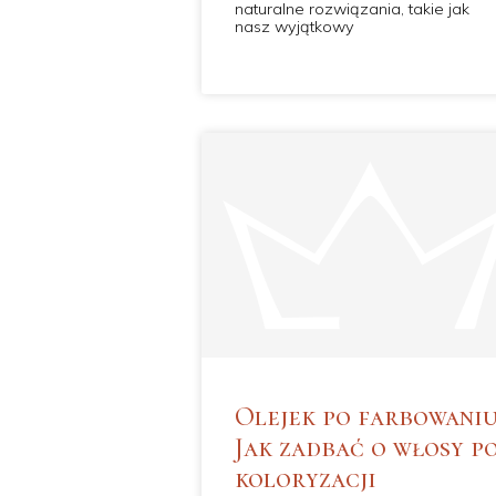
naturalne rozwiązania, takie jak
nasz wyjątkowy
Olejek po farbowaniu
Jak zadbać o włosy p
koloryzacji