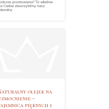
odczas prostowania? To właśnie
la Ciebie stworzyliśmy nasz
aturalny
Naturalny olejek na
wzmocnienie –
tajemnica pięknych i