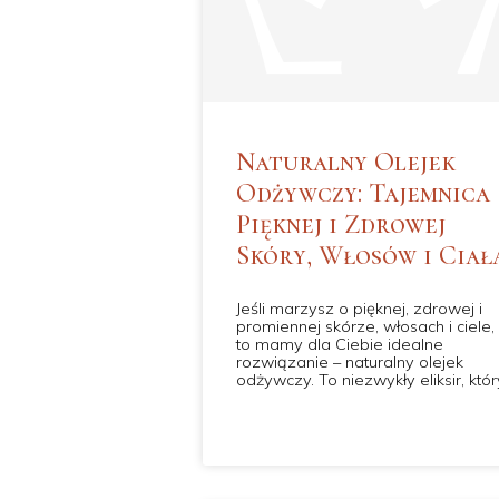
Naturalny Olejek
Odżywczy: Tajemnica
Pięknej i Zdrowej
Skóry, Włosów i Ciał
Jeśli marzysz o pięknej, zdrowej i
promiennej skórze, włosach i ciele,
to mamy dla Ciebie idealne
rozwiązanie – naturalny olejek
odżywczy. To niezwykły eliksir, któr