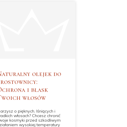
Naturalny olejek do
prostownicy:
Ochrona i blask
Twoich włosów
arzysz o pięknych, lśniących i
ładkich włosach? Chcesz chronić
woje kosmyki przed szkodliwym
ziałaniem wysokiej temperatury