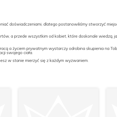
eniać doświadczeniami, dlatego postanowiliśmy stworzyć miejs
rtów, a przede wszystkim od kobiet, które doskonale wiedzą, j
cą a życiem prywatnym wystarczy odrobina skupienia na Tobie
cji swojego ciała.
ziesz w stanie mierzyć się z każdym wyzwaniem.