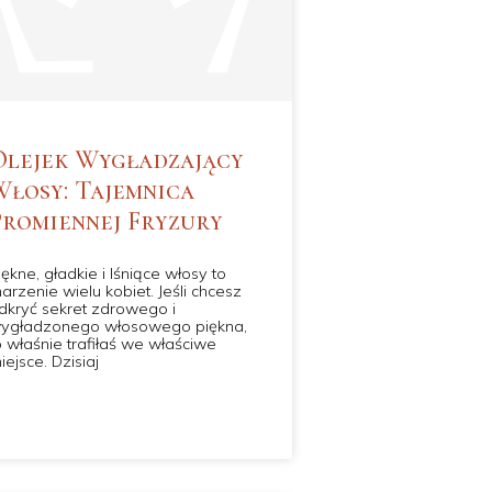
Olejek Wygładzający
Włosy: Tajemnica
Promiennej Fryzury
iękne, gładkie i lśniące włosy to
arzenie wielu kobiet. Jeśli chcesz
dkryć sekret zdrowego i
ygładzonego włosowego piękna,
o właśnie trafiłaś we właściwe
iejsce. Dzisiaj