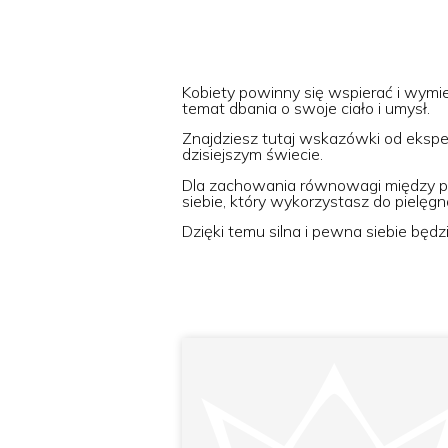
Kobiety powinny się wspierać i wymi
temat dbania o swoje ciało i umysł.
Znajdziesz tutaj wskazówki od ekspe
dzisiejszym świecie.
Dla zachowania równowagi między pra
siebie, który wykorzystasz do pielęgna
Dzięki temu silna i pewna siebie będ