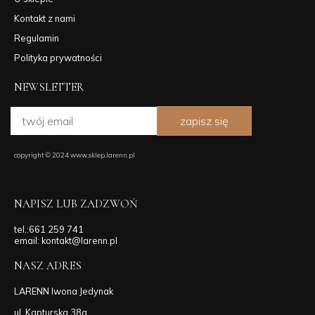
Kontakt z nami
Regulamin
Polityka prywatności
NEWSLETTER
zapisz się
copyright © 2024 www.sklep.larenn.pl
NAPISZ LUB ZADZWOŃ
tel.:661 259 741
email: kontakt@larenn.pl
NASZ ADRES
LARENN Iwona Jedynak
ul. Kapturska 38a