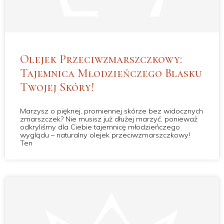
Olejek Przeciwzmarszczkowy:
Tajemnica Młodzieńczego Blasku
Twojej Skóry!
Marzysz o pięknej, promiennej skórze bez widocznych
zmarszczek? Nie musisz już dłużej marzyć, ponieważ
odkryliśmy dla Ciebie tajemnicę młodzieńczego
wyglądu – naturalny olejek przeciwzmarszczkowy!
Ten