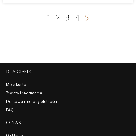
1
2
3
4
5
DLA CIEBIE
Moje konto
Zwroty i reklamacje
Dostawa i metody płatności
FAQ
O NAS
O sklepie