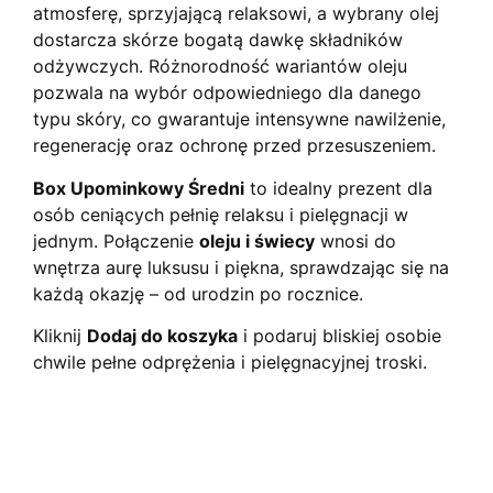
atmosferę, sprzyjającą relaksowi, a wybrany olej
dostarcza skórze bogatą dawkę składników
odżywczych. Różnorodność wariantów oleju
pozwala na wybór odpowiedniego dla danego
typu skóry, co gwarantuje intensywne nawilżenie,
regenerację oraz ochronę przed przesuszeniem.
Box Upominkowy Średni
to idealny prezent dla
osób ceniących pełnię relaksu i pielęgnacji w
jednym. Połączenie
oleju i świecy
wnosi do
wnętrza aurę luksusu i piękna, sprawdzając się na
każdą okazję – od urodzin po rocznice.
Kliknij
Dodaj do koszyka
i podaruj bliskiej osobie
chwile pełne odprężenia i pielęgnacyjnej troski.