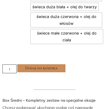
świeca duża biała + olej do twarzy
świeca duża czerwona + olej do
włosów
świece małe czerwone + olej do
ciała
Dodaj do koszyka
Box Średni – Kompletny zestaw na specjalne okazje
Chcesz podarować ukochanej osobie coś naprawdę