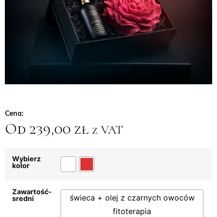
Cena:
Od
239,00
zł
z VAT
Wybierz
kolor
Zawartość-
świeca + olej z czarnych owoców
sredni
fitoterapia