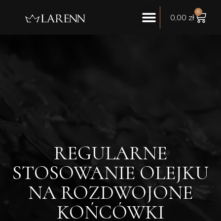
0
0,00
zł
REGULARNE
STOSOWANIE OLEJKU
NA ROZDWOJONE
KOŃCÓWKI