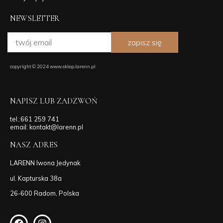
NEWSLETTER
zapisz się
copyright © 2024 www.sklep.larenn.pl
NAPISZ LUB ZADZWOŃ
tel.:661 259 741
email: kontakt@larenn.pl
NASZ ADRES
LARENN Iwona Jedynak
ul. Kapturska 38a
26-600 Radom, Polska