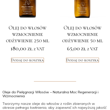
Olej do włosów
Olej do włosów
wzmocnienie
wzmocnienie
odżywienie 250 ml
odżywienie 50 ml
180,00
zł
65,00
zł
z VAT
z VAT
Dodaj do koszyka
Dodaj do koszyka
Oleje do Pielęgnacji Włosów – Naturalna Moc Regeneracji i
Wzmocnienia
Tworzymy nasze oleje do włosów z roślin zbieranych w
okresie pełnego kwitnienia, aby zapewnić ich najwyższą jakość