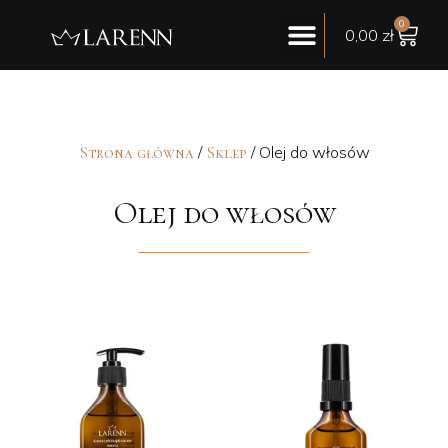
0
0,00
zł
/
/ Olej do włosów
Strona główna
Sklep
Olej do włosów